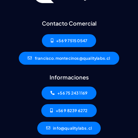
Contacto Comercial
+56 9 7515 0547
francisco.montecinos@qualitylabs.cl
Informaciones
+56 75 243 1169
+56 9 8239 6272
info@qualitylabs.cl