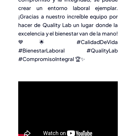
crear un entorno laboral ejemplar.
¡Gracias a nuestro increíble equipo por
hacer de Quality Lab un lugar donde la
excelencia y el bienestar van de la mano!
💙🌟 #CalidadDeVida
#BienestarLaboral #QualityLab
#CompromisoIntegral 🏆✨