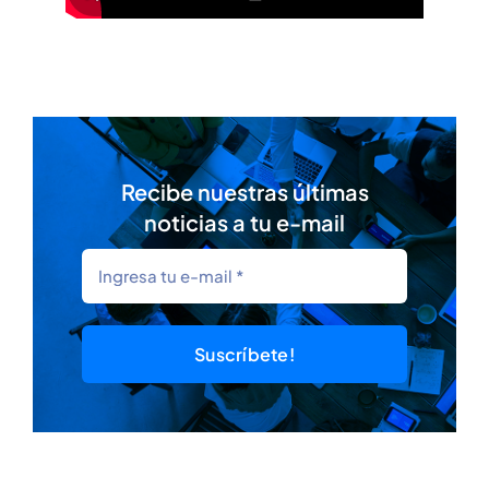
Recibe nuestras últimas
noticias a tu e-mail
Suscríbete!