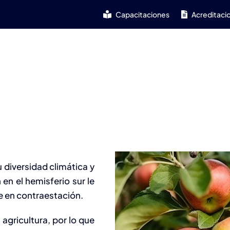
Capacitaciones
Acreditaci
Home
Nosotros
Agro
Industria
Amb
 diversidad climática y
en el hemisferio sur le
e en contraestación.
agricultura, por lo que