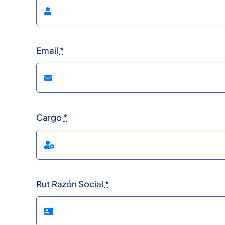
Email
*
Cargo
*
Rut Razón Social
*