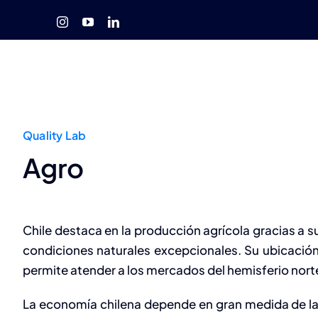
Saltar
al
contenido
Quality Lab
Agro
Chile destaca en la producción agrícola gracias a su
condiciones naturales excepcionales. Su ubicación 
permite atender a los mercados del hemisferio nort
La economía chilena depende en gran medida de la 