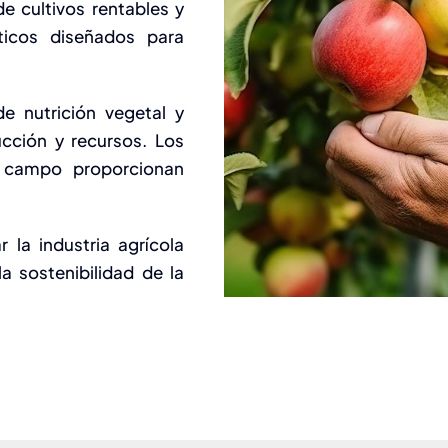
de cultivos rentables y
íticos diseñados para
de nutrición vegetal y
cción y recursos. Los
el campo proporcionan
 la industria agrícola
a sostenibilidad de la