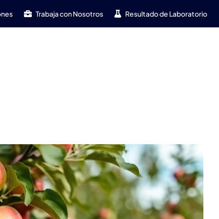
ones
Trabaja con Nosotros
Resultado de Laboratorio
iente
Novedades
Valor
RSE
Contacto