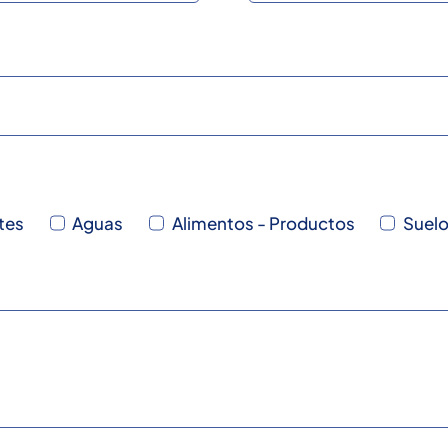
tes
Aguas
Alimentos - Productos
Suel