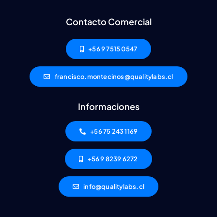
Contacto Comercial
+56 9 7515 0547
francisco.montecinos@qualitylabs.cl
Informaciones
+56 75 243 1169
+56 9 8239 6272
info@qualitylabs.cl