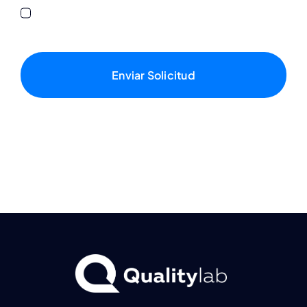
I have read and accept the terms & privacy.
Enviar Solicitud