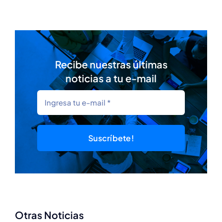
Recibe nuestras últimas
noticias a tu e-mail
Suscríbete!
Otras Noticias