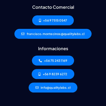
Contacto Comercial
+56 9 7515 0547
francisco.montecinos@qualitylabs.cl
Informaciones
+56 75 243 1169
+56 9 8239 6272
info@qualitylabs.cl