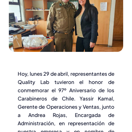
Novedades
Valor
RSE
Contacto
Hoy, lunes 29 de abril, representantes de
Quality Lab tuvieron el honor de
conmemorar el 97º Aniversario de los
Carabineros de Chile. Yassir Kamal,
Gerente de Operaciones y Ventas, junto
a Andrea Rojas, Encargada de
Administración, en representación de
nuestra empresa y en nombre de