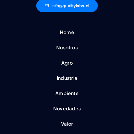
info@qualitylabs.cl
Home
Nosotros
Agro
Industria
Ambiente
Novedades
Valor