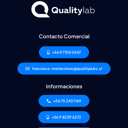
Contacto Comercial
+56 9 7515 0547
francisco.montecinos@qualitylabs.cl
Informaciones
+56 75 243 1169
+56 9 8239 6272