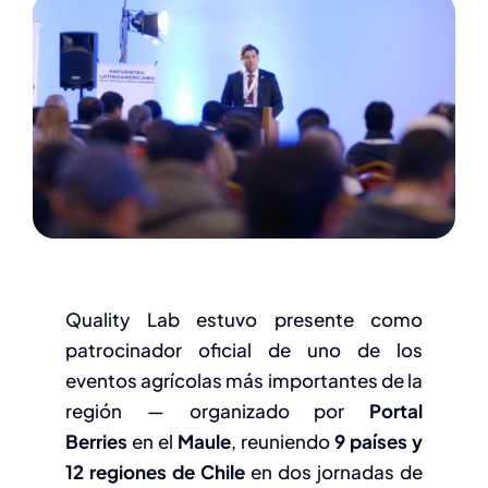
Novedades
Valor
RSE
Contacto
Quality Lab estuvo presente como
patrocinador oficial de uno de los
eventos agrícolas más importantes de la
región — organizado por
Portal
Berries
en el
Maule
, reuniendo
9 países y
12 regiones de Chile
en dos jornadas de