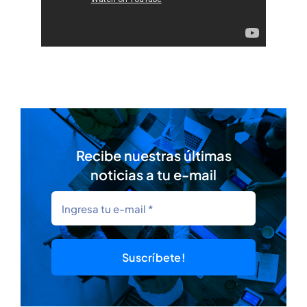
Recibe nuestras últimas
noticias a tu e-mail
Suscríbete!