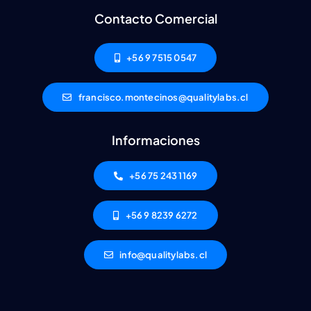
Contacto Comercial
+56 9 7515 0547
francisco.montecinos@qualitylabs.cl
Informaciones
+56 75 243 1169
+56 9 8239 6272
info@qualitylabs.cl