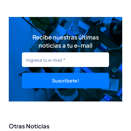
Recibe nuestras últimas
noticias a tu e-mail
Suscríbete!
Otras Noticias