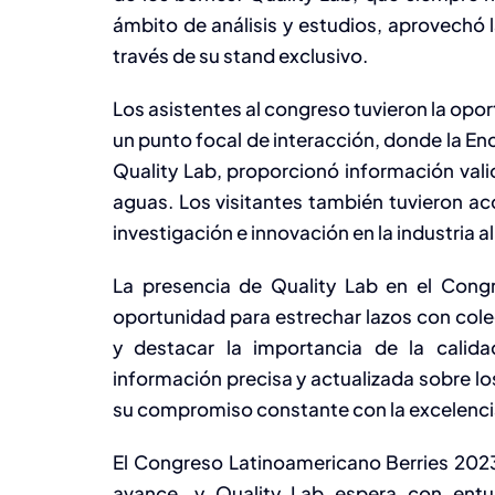
ámbito de análisis y estudios, aprovechó 
través de su stand exclusivo.
Los asistentes al congreso tuvieron la oport
un punto focal de interacción, donde la E
Quality Lab, proporcionó información vali
aguas. Los visitantes también tuvieron ac
investigación e innovación en la industria a
La presencia de Quality Lab en el Cong
oportunidad para estrechar lazos con cole
y destacar la importancia de la calida
información precisa y actualizada sobre lo
su compromiso constante con la excelencia
El Congreso Latinoamericano Berries 202
avance, y Quality Lab espera con entu