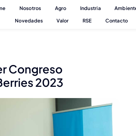
me
Nosotros
Agro
Industria
Ambient
Novedades
Valor
RSE
Contacto
 1er Congreso
Berries 2023