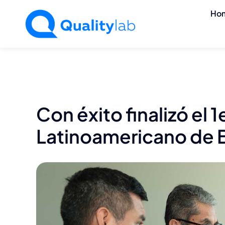
Saltar
Ho
al
contenido
Con éxito finalizó el
Latinoamericano de 