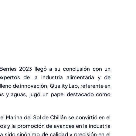
erries 2023 llegó a su conclusión con un
xpertos de la industria alimentaria y de
lleno de innovación. Quality Lab, referente en
ntos y aguas, jugó un papel destacado como
l Marina del Sol de Chillán se convirtió en el
os y la promoción de avances en la industria
ha sido sinónimo de calidad y precisión en el