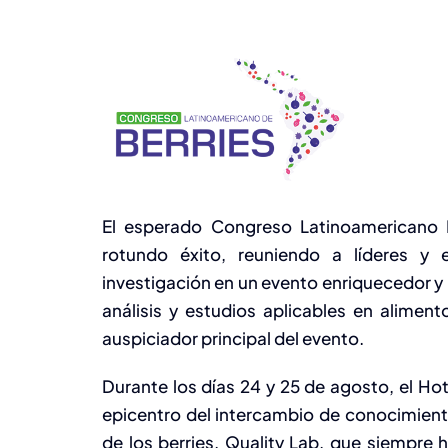
El esperado Congreso Latinoamericano B
rotundo éxito, reuniendo a líderes y e
investigación en un evento enriquecedor y 
análisis y estudios aplicables en alime
auspiciador principal del evento.
Durante los días 24 y 25 de agosto, el Hote
epicentro del intercambio de conocimient
de los berries. Quality Lab, que siempre 