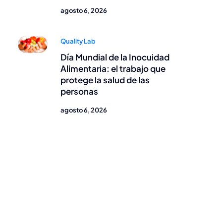
agosto 6, 2026
Quality Lab
Día Mundial de la Inocuidad
Alimentaria: el trabajo que
protege la salud de las
personas
agosto 6, 2026