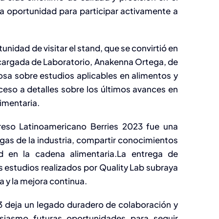
la oportunidad para participar activamente a
unidad de visitar el stand, que se convirtió en
ncargada de Laboratorio, Anakenna Ortega, de
osa sobre estudios aplicables en alimentos y
ceso a detalles sobre los últimos avances en
limentaria.
reso Latinoamericano Berries 2023 fue una
gas de la industria, compartir conocimientos
d en la cadena alimentaria.La entrega de
s estudios realizados por Quality Lab subraya
 y la mejora continua.
3 deja un legado duradero de colaboración y
siasmo futuras oportunidades para seguir