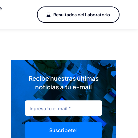
e
Resultados del Laboratorio
Recibe nuestras últimas
noticias a tu e-mail
Suscríbete!