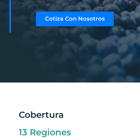
Ambiente
Cotiza Con Nosotros
Capacitaciones
Novedades
Valor
RSE
Cobertura
Contacto
13 Regiones
Resultados de Laboratorio