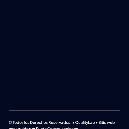
© Todos los Derechos Reservados. • QualityLab • Sitio web
construido por Punto Comunicaciones