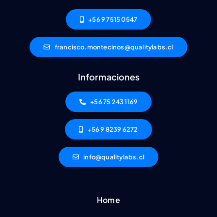
+56 9 7515 0547
francisco.montecinos@qualitylabs.cl
Informaciones
+56 75 243 1169
+56 9 8239 6272
info@qualitylabs.cl
Home