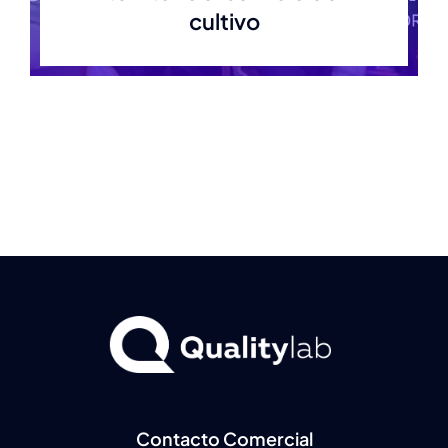
cultivo
Ambiente
Capacitaciones
Novedades
Valor
RSE
Contacto
Contacto Comercial
Resultados de Laboratorio