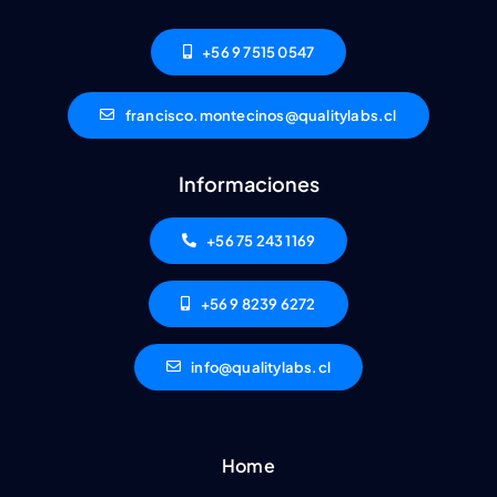
+56 9 7515 0547
francisco.montecinos@qualitylabs.cl
Informaciones
+56 75 243 1169
+56 9 8239 6272
info@qualitylabs.cl
Home