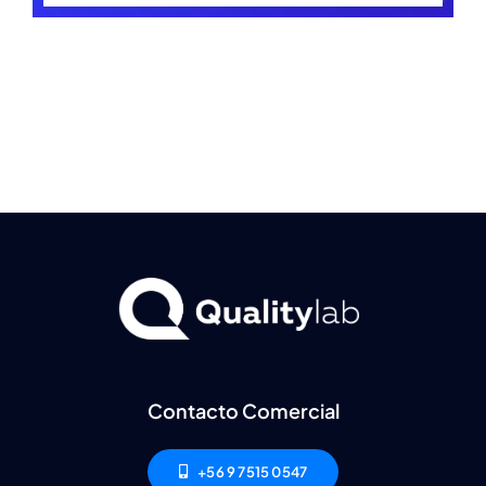
Ambiente
Capacitaciones
Novedades
Valor
RSE
Contacto Comercial
Contacto
+56 9 7515 0547
Resultados de Laboratorio