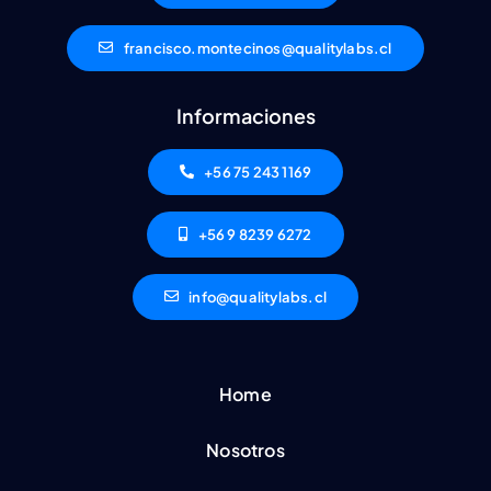
francisco.montecinos@qualitylabs.cl
Informaciones
+56 75 243 1169
+56 9 8239 6272
info@qualitylabs.cl
Home
Nosotros