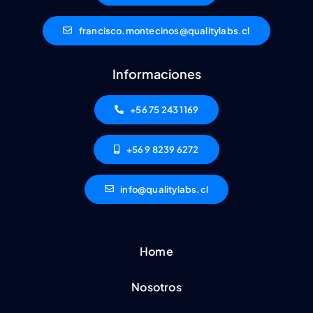
francisco.montecinos@qualitylabs.cl
Informaciones
+56 75 243 1169
+56 9 8239 6272
info@qualitylabs.cl
Home
Nosotros