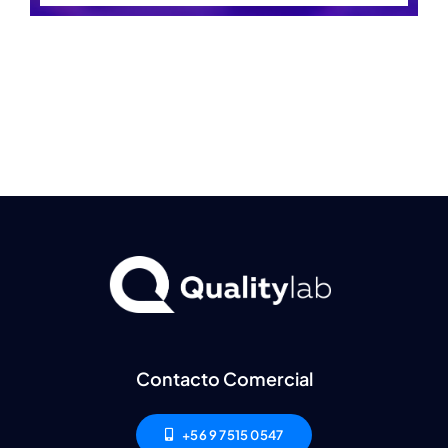
Ambiente
Capacitaciones
Novedades
Valor
RSE
Contacto Comercial
Contacto
+56 9 7515 0547
Resultados de Laboratorio