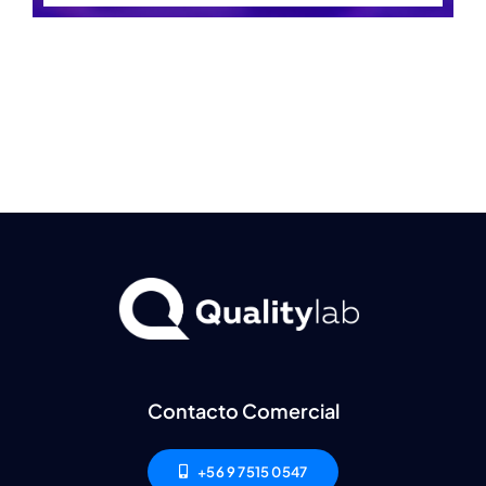
Ambiente
Capacitaciones
Novedades
Valor
RSE
Contacto Comercial
Contacto
+56 9 7515 0547
Resultados de Laboratorio