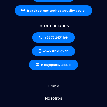
francisco.montecinos@qualitylabs.cl
Informaciones
+56 75 243 1169
+56 9 8239 6272
info@qualitylabs.cl
Home
Nosotros