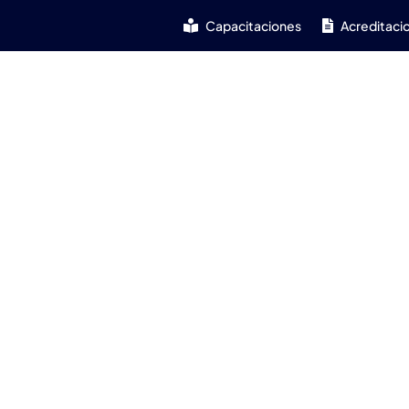
Capacitaciones
Acreditaci
Home
Nosotros
Agro
Industria
Amb